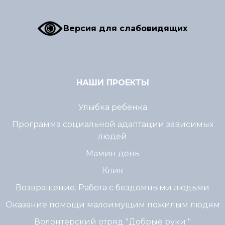
Версия для слабовидящих
НАШИ ПРОЕКТЫ
Улыбка ребенка
Программа социальной адаптации зависимых
людей
Мамин день
Клик
Возвращение. Работа с бездомными людьми
Оказание помощи малоимущим пожилым людям
Волонтерский отряд "Добрые руки "