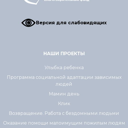
Версия для слабовидящих
НАШИ ПРОЕКТЫ
Улыбка ребенка
Программа социальной адаптации зависимых
людей
Мамин день
Клик
Возвращение. Работа с бездомными людьми
Оказание помощи малоимущим пожилым людям