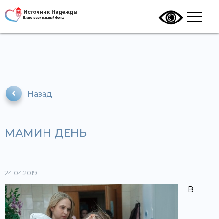
Назад
МАМИН ДЕНЬ
24.04.2019
В