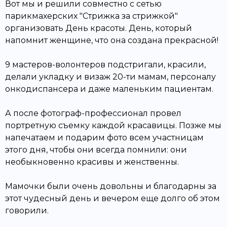
Вот мы и решили совместно с сетью
парикмахерских "Стрижка за стрижкой"
организовать День красоты. День, который
напомнит женщине, что она создана прекрасной!
9 мастеров-волонтеров подстригали, красили,
делали укладку и визаж 20-ти мамам, персоналу
онкодиспансера и даже маленьким пациентам.
А после фотограф-профессионал провел
портретную съемку каждой красавицы. Позже мы
напечатаем и подарим фото всем участницам
этого дня, чтобы они всегда помнили: они
необыкновенно красивы и женственны.
Мамочки были очень довольны и благодарны за
этот чудесный день и вечером еще долго об этом
говорили.