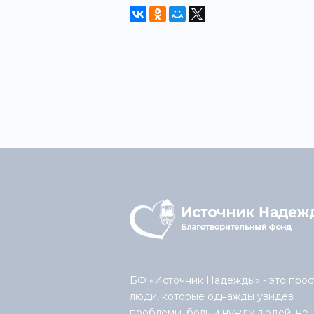
БФ «Источник Надежды» - это прос
люди, которые однажды увидев
проблемы, боль и нужду людей, не