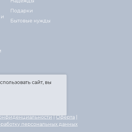
Надежды"
Подарки
ми
Бытовые нужды
и
пользовать сайт, вы
конфиденциальности
|
Оферта
|
бработку персональных данных