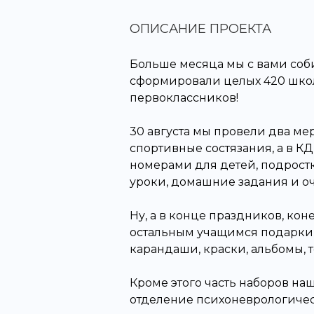
ОПИСАНИЕ ПРОЕКТА
Больше месяца мы с вами соби
сформировали целых 420 школ
первоклассников!
30 августа мы провели два ме
спортивные состязания, а в К
номерами для детей, подростк
уроки, домашние задания и о
Ну, а в конце праздников, ко
остальным учащимся подарки, 
карандаши, краски, альбомы,
Кроме этого часть наборов на
отделение психоневрологичес