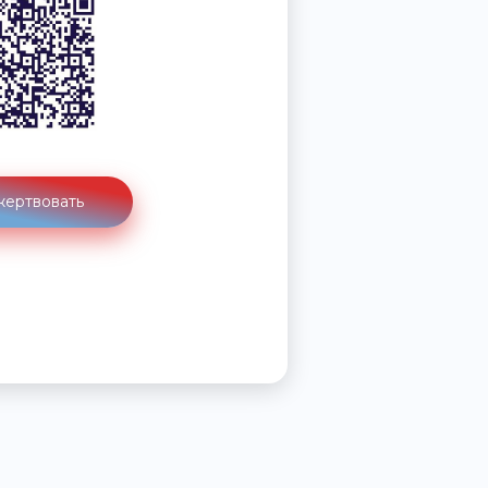
ертвовать