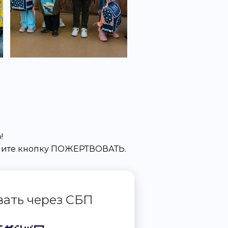
!
жмите кнопку ПОЖЕРТВОВАТЬ.
ать через СБП