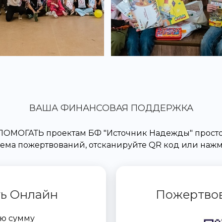
ВАША ФИНАНСОВАЯ ПОДДЕРЖКА
ПОМОГАТЬ проектам БФ "Источник Надежды" просто
ема пожертвований, отсканируйте QR код или на
ь Онлайн
Пожертвов
ую сумму