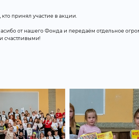
 кто принял участие в акции.
пасибо от нашего Фонда и передаём отдельное огр
и счастливыми!