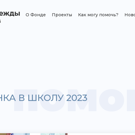
О Фонде
Проекты
Как могу помочь?
Нов
 помо
КА В ШКОЛУ 2023