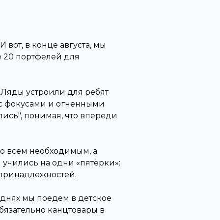
вот, в конце августа, мы
е 20 портфелей для
 Ляды устроили для ребят
 с фокусами и огненными
ись", понимая, что впереди
со всем необходимым, а
 учились на одни «пятёрки»:
 принадлежностей.
 днях мы поедем в детское
бязательно канцтовары в