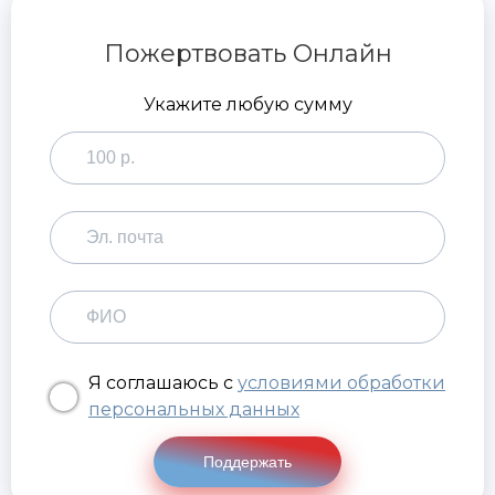
Пожертвовать Онлайн
Укажите любую сумму
Я соглашаюсь с
условиями обработки
персональных данных
Поддержать