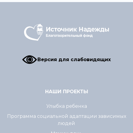
Версия для слабовидящих
НАШИ ПРОЕКТЫ
Улыбка ребенка
Программа социальной адаптации зависимых
людей