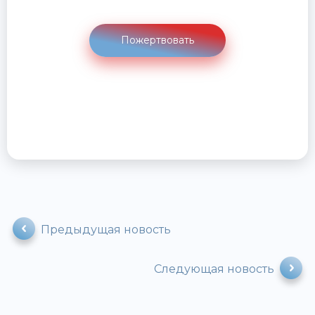
Пожертвовать
Предыдущая новость
Следующая новость