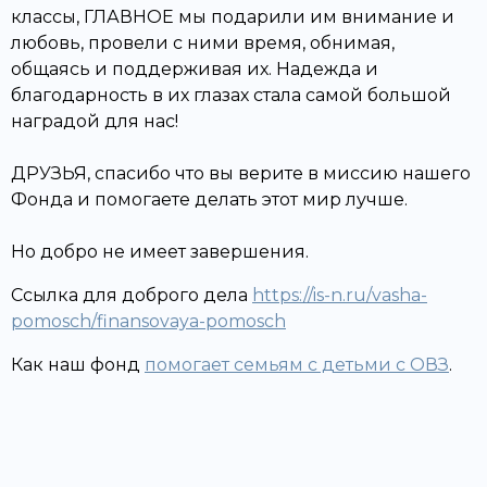
классы, ГЛАВНОЕ мы подарили им внимание и
любовь, провели с ними время, обнимая,
общаясь и поддерживая их. Надежда и
благодарность в их глазах стала самой большой
наградой для нас!
ДРУЗЬЯ, спасибо что вы верите в миссию нашего
Фонда и помогаете делать этот мир лучше.
Но добро не имеет завершения.
Ссылка для доброго дела
https://is-n.ru/vasha-
pomosch/finansovaya-pomosch
Как наш фонд
помогает семьям с детьми с ОВЗ
.