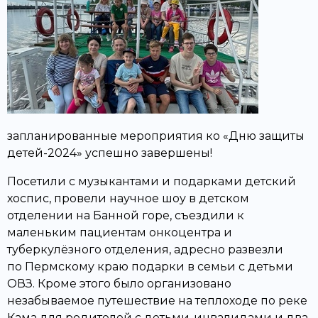
запланированные мероприятия ко «Дню защиты
детей-2024» успешно завершены!
Посетили с музыкантами и подарками детский
хоспис, провели научное шоу в детском
отделении на Банной горе, съездили к
маленьким пациентам онкоцентра и
туберкулёзного отделения, адресно развезли
по Пермскому краю подарки в семьи с детьми
ОВЗ. Кроме этого было организовано
незабываемое путешествие на теплоходе по реке
Кама для родителей с детьми-инвалидами и два