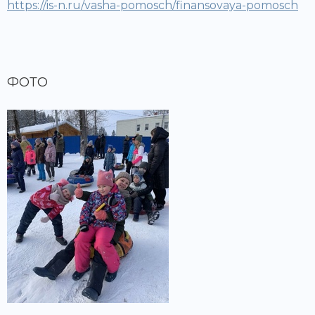
https://is-n.ru/vasha-pomosch/finansovaya-pomosch
ФОТО