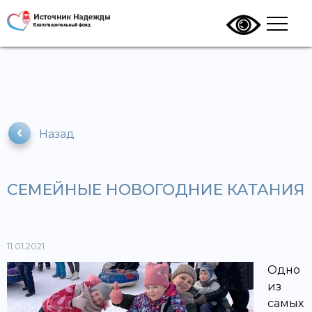
Назад
СЕМЕЙНЫЕ НОВОГОДНИЕ КАТАНИЯ
11.01.2021
Одно
из
самых