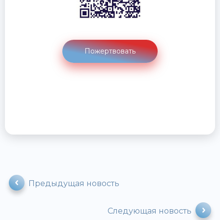
Пожертвовать
Предыдущая новость
Следующая новость