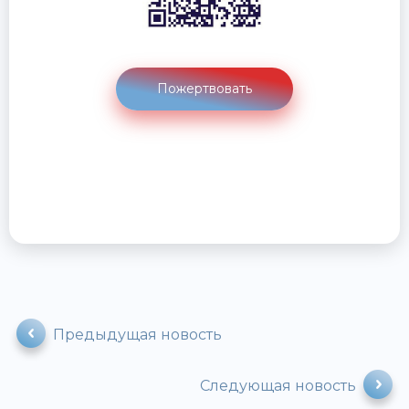
Пожертвовать
Предыдущая новость
Следующая новость