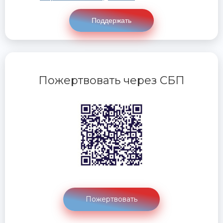
Поддержать
Пожертвовать через СБП
Пожертвовать