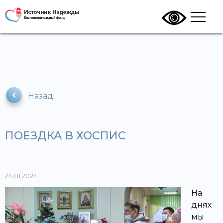
Назад
ПОЕЗДКА В ХОСПИС
24.01.2024
На
днях
мы