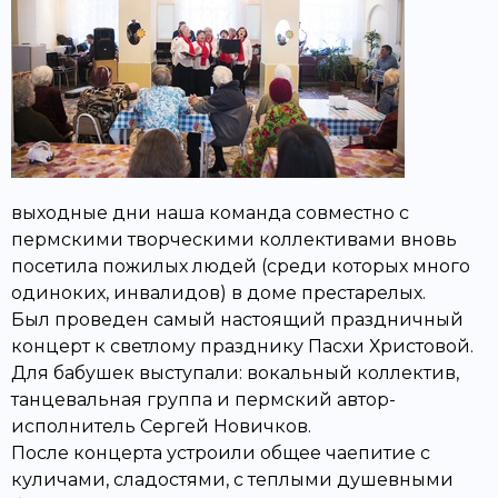
выходные дни наша команда совместно с
пермскими творческими коллективами вновь
посетила пожилых людей (среди которых много
одиноких, инвалидов) в доме престарелых.
Был проведен самый настоящий праздничный
концерт к светлому празднику Пасхи Христовой.
Для бабушек выступали: вокальный коллектив,
танцевальная группа и пермский автор-
исполнитель Сергей Новичков.
После концерта устроили общее чаепитие с
куличами, сладостями, с теплыми душевными