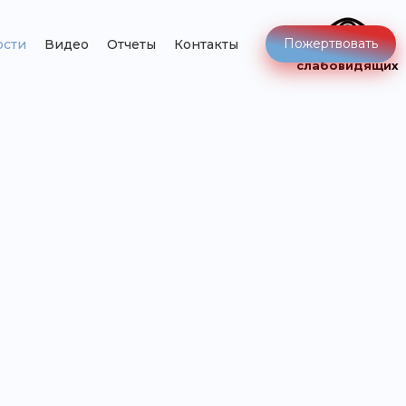
Пожертвовать
ости
Видео
Отчеты
Контакты
Версия для
слабовидящих