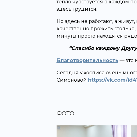
тепло чувствуется в каждом п
здесь трудится.
Но здесь не работают, а живут
качественно прожить столько
минуты просто находятся рядо
Спасибо каждому Другу 
Благотворительность
— это 
Сегодня у хосписа очень мног
Симоновой
https://vk.com/id
ФОТО