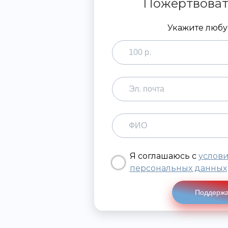
Пожертвоват
Укажите люб
Я соглашаюсь с
услов
персональных данных
Поддержа