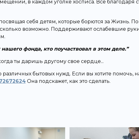
омещении, в каждом уголке хосписа. Всё благодаря 
, посвящая себя детям, которые борются за Жизнь. 
, сколько возможно. Поддерживают ослабевшие руки
м.
нашего фонда, кто поучаствовал в этом деле.
когда ты даришь другому свое сердце...
о различных бытовых нужд. Если вы хотите помочь,
472672624
Она подскажет, как это сделать.