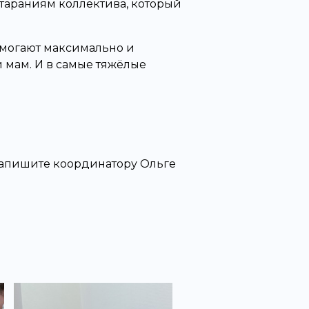
стараниям коллектива, который
Помогают максимально и
 мам. И в самые тяжёлые
 напишите координатору Ольге