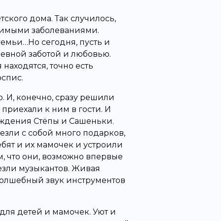
ского дома. Так случилось,
чимыми заболеваниями.
семьи…Но сегодня, пусть и
евной заботой и любовью.
 находятся, точно есть
оспис.
. И, конечно, сразу решили
 приехали к ним в гости. И
ждения Стёпы и Сашеньки.
зли с собой много подарков,
ебят и их мамочек и устроили
, что они, возможно впервые
везли музыкантов. Живая
 Волшебный звук инструментов
 для детей и мамочек. Уют и