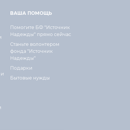
ВАША ПОМОЩЬ
Помогите БФ "Источник
Надежды" прямо сейчас
и
Станьте волонтером
фонда "Источник
Надежды"
Подарки
ми
Бытовые нужды
и