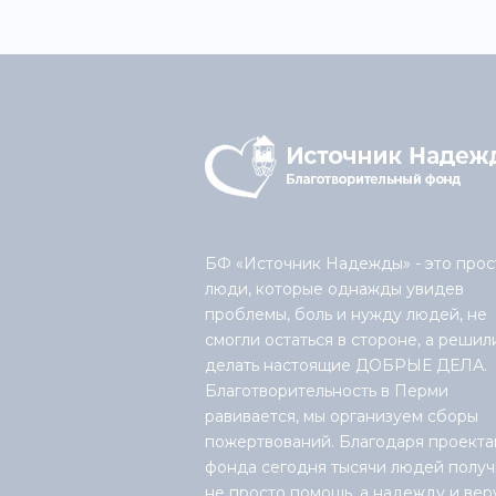
БФ «Источник Надежды» - это прос
люди, которые однажды увидев
проблемы, боль и нужду людей, не
смогли остаться в стороне, а решил
делать настоящие ДОБРЫЕ ДЕЛА.
Благотворительность в Перми
равивается, мы организуем сборы
пожертвований. Благодаря проекта
фонда сегодня тысячи людей получ
не просто помощь, а надежду и вер