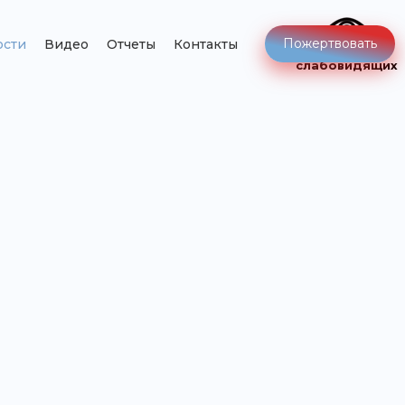
Пожертвовать
ости
Видео
Отчеты
Контакты
Версия для
слабовидящих