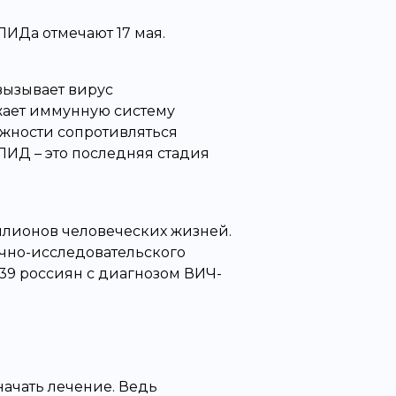
ПИДа отмечают 17 мая.
вызывает вирус
ает иммунную систему
ожности сопротивляться
ИД – это последняя стадия
ллионов человеческих жизней.
чно-исследовательского
839 россиян с диагнозом ВИЧ-
начать лечение. Ведь