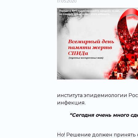
17.05.2020
института эпидемиологии Росп
инфекция.
Сегодня очень много сд
Но! Решение должен принять са