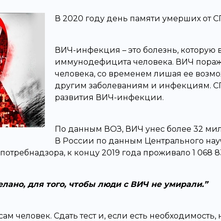
В 2020 году день памяти умерших от С
ВИЧ-инфекция – это болезнь, которую 
иммунодефицита человека. ВИЧ пораж
человека, со временем лишая ее возм
другим заболеваниям и инфекциям. СП
развития ВИЧ-инфекции.
По данным ВОЗ, ВИЧ унес более 32 ми
В России по данным Центрального нау
отребнадзора, к концу 2019 года проживало 1 068 
елано, для того, чтобы люди с ВИЧ не умирали.
м человек. Сдать тест и, если есть необходимость, 