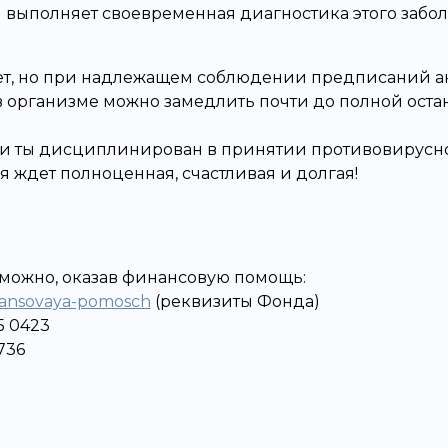
 выполняет своевременная диагностика этого забол
ует, но при надлежащем соблюдении предписаний 
 организме можно замедлить почти до полной оста
ли ты дисциплинирован в принятии противовирусно
я ждет полноценная, счастливая и долгая!
 можно, оказав финансовую помощь:
inansovaya-pomosch
(реквизиты Фонда)
5 0423
736