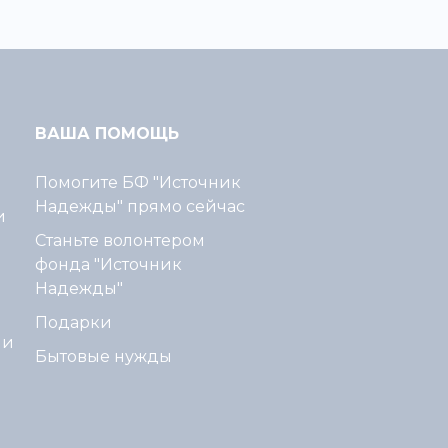
ВАША ПОМОЩЬ
Помогите БФ "Источник
Надежды" прямо сейчас
и
Станьте волонтером
фонда "Источник
Надежды"
Подарки
ми
Бытовые нужды