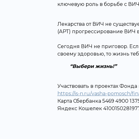
ключевую роль в борьбе с ВИЧ
Лекарства от ВИЧ не существ
(АРТ) прогрессирование ВИЧ в
Сегодня ВИЧ не приговор. Ес
своему здоровью, то жизнь теб
Выбери жизнь!
Участвовать в проектах Фонда
https://is-n.ru/vasha-pomosch/f
Карта Сбербанка 5469 4900 137
Яндекс Кошелек 410015028197