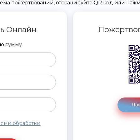
ема пожертвований, отсканируйте QR код или на
ь Онлайн
Пожертвов
ую сумму
Пож
иями обработки