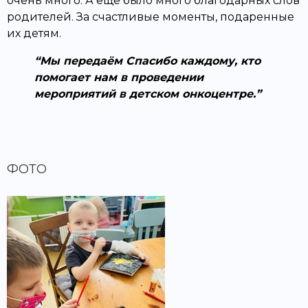
очень много. А еще было много благодарных слов
родителей. За счастливые моменты, подаренные
их детям.
Мы передаём Спасибо каждому, кто
помогает нам в проведении
мероприятий в детском онкоцентре.
ФОТО