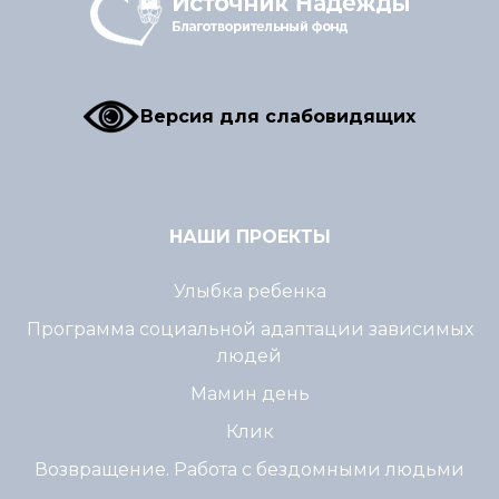
Версия для слабовидящих
НАШИ ПРОЕКТЫ
Улыбка ребенка
Программа социальной адаптации зависимых
людей
Мамин день
Клик
Возвращение. Работа с бездомными людьми