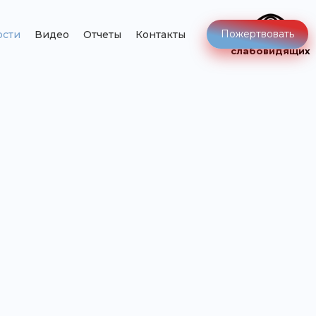
Пожертвовать
ости
Видео
Отчеты
Контакты
Версия для
слабовидящих