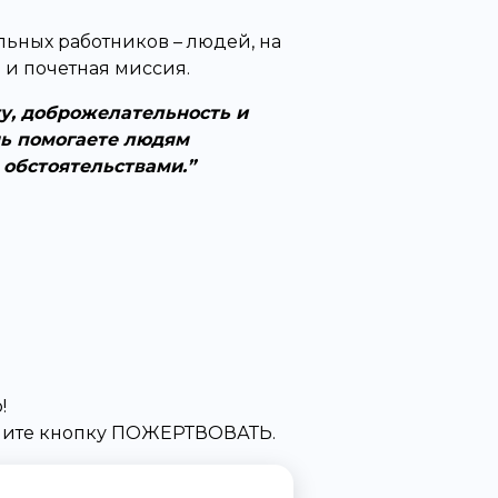
льных работников – людей, на
 и почетная миссия.
у, доброжелательность и
нь помогаете людям
обстоятельствами.
!
жмите кнопку ПОЖЕРТВОВАТЬ.