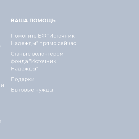
ВАША ПОМОЩЬ
Помогите БФ "Источник
Надежды" прямо сейчас
и
Станьте волонтером
фонда "Источник
Надежды"
Подарки
ми
Бытовые нужды
и