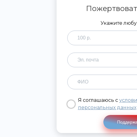
Пожертвоват
Укажите люб
Я соглашаюсь с
услов
персональных данных
Поддержа