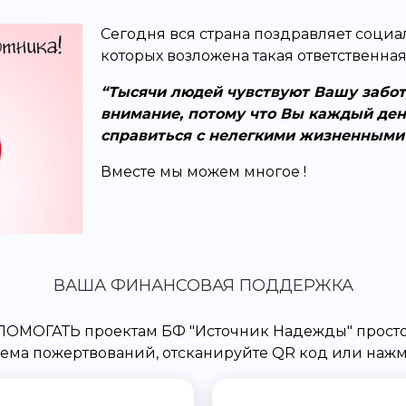
Сегодня вся страна поздравляет социа
которых возложена такая ответственная
Тысячи людей чувствуют Вашу забот
внимание, потому что Вы каждый де
справиться с нелегкими жизненными 
Вместе мы можем многое !
ВАША ФИНАНСОВАЯ ПОДДЕРЖКА
ПОМОГАТЬ проектам БФ "Источник Надежды" просто
ема пожертвований, отсканируйте QR код или на