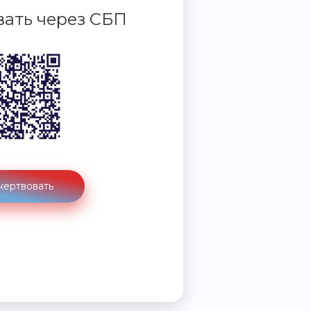
ать через СБП
ертвовать