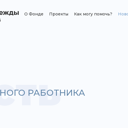
О Фонде
Проекты
Как могу помочь?
Нов
сть
НОГО РАБОТНИКА