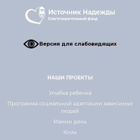
Версия для слабовидящих
НАШИ ПРОЕКТЫ
Улыбка ребенка
Программа социальной адаптации зависимых
людей
Мамин день
Клик