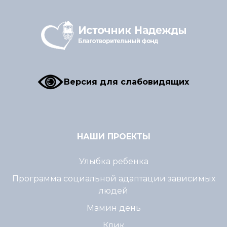
Версия для слабовидящих
НАШИ ПРОЕКТЫ
Улыбка ребенка
Программа социальной адаптации зависимых
людей
Мамин день
Клик